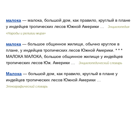
малока
— малока, большой дом, как правило, круглый в плане
у индейцев тропических лесов Южной Америки …
Энциклопедия
«Народы и религии мира»
малока
— большое общинное жилище, обычно круглое в
плане, у индейцев тропических лесов Южной Америки. * * *
МАЛОКА МАЛОКА, большое общинное жилище у индейцев
тропических лесов Юж. Америки …
Энциклопедический словарь
Малока
— большой дом, как правило, круглый в плане у
индейцев тропических лесов Южной Америки …
Этнографический словарь