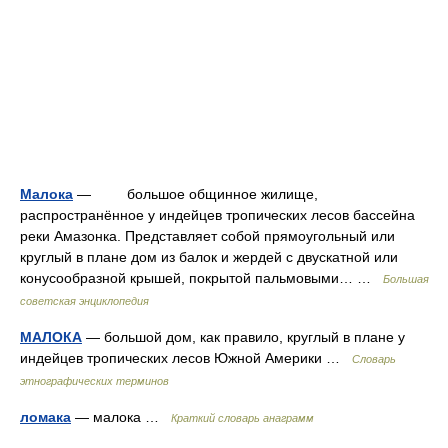
Малока
— большое общинное жилище,
распространённое у индейцев тропических лесов бассейна
реки Амазонка. Представляет собой прямоугольный или
круглый в плане дом из балок и жердей с двускатной или
конусообразной крышей, покрытой пальмовыми… …
Большая
советская энциклопедия
МАЛОКА
— большой дом, как правило, круглый в плане у
индейцев тропических лесов Южной Америки …
Словарь
этнографических терминов
ломака
— малока …
Краткий словарь анаграмм