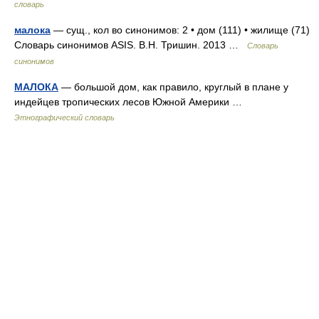
словарь
малока
— сущ., кол во синонимов: 2 • дом (111) • жилище (71)
Словарь синонимов ASIS. В.Н. Тришин. 2013 …
Словарь
синонимов
МАЛОКА
— большой дом, как правило, круглый в плане у
индейцев тропических лесов Южной Америки …
Этнографический словарь