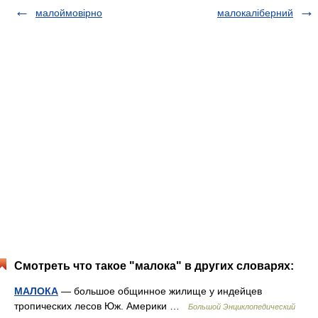
малоймовірно
малокаліберний
Смотреть что такое "малока" в других словарях:
МАЛОКА
— большое общинное жилище у индейцев
тропических лесов Юж. Америки …
Большой Энциклопедический