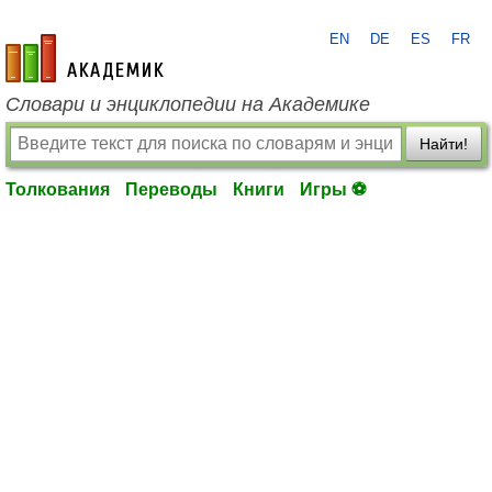
EN
DE
ES
FR
academic.ru
Словари и энциклопедии на Академике
Найти!
Толкования
Переводы
Книги
Игры ⚽